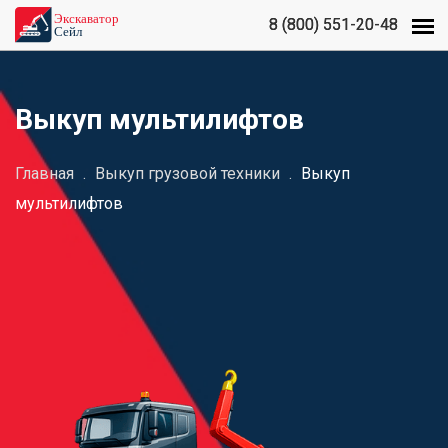
8 (800) 551-20-48
8 (800) 551-20-48
Выкуп мультилифтов
Главная
.
Выкуп грузовой техники
.
Выкуп
мультилифтов