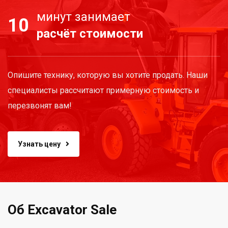
минут занимает
10
расчёт стоимости
Опишите технику, которую вы хотите продать. Наши
специалисты рассчитают примерную стоимость и
перезвонят вам!
Узнать цену
Об Excavator Sale