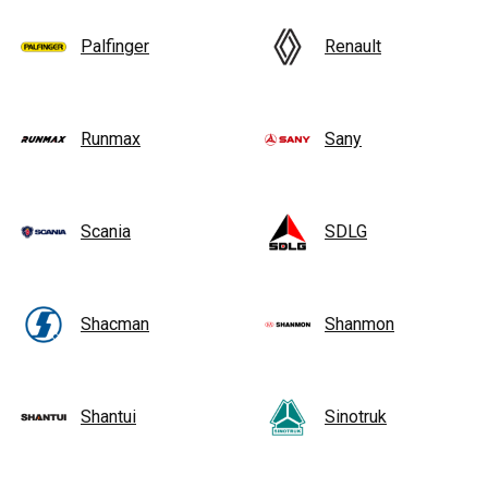
Palfinger
Renault
Runmax
Sany
Scania
SDLG
Shacman
Shanmon
Shantui
Sinotruk