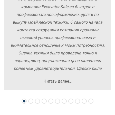
компании Excavator Sale за быстрое и
профессиональное оформление сделки по
выкупу моей лесной техники. С самого начала
контакта сотрудники компании проявили
высокий уровень профессионализма и
внимательное отношение к моим потребностям.
Оценка техники была проведена точно и
справедливо, предложенная цена оказалась
более чем удовлетворительной. Сделка была
заключена быстро, без лишних заморочек и
Читать далее...
осложнений. Рекомендую компанию Excavator
Sale всем, кто хочет легко и выгодно продать
свою спецтехнику.