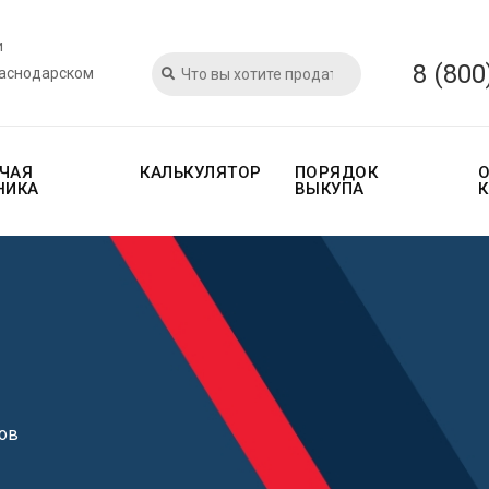
и
8 (800
раснодарском
ЧАЯ
КАЛЬКУЛЯТОР
ПОРЯДОК
НИКА
ВЫКУПА
ов