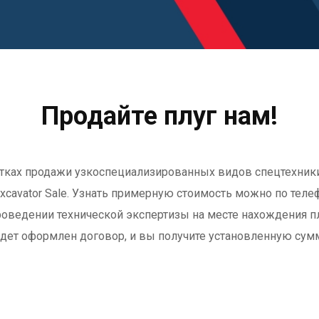
Продайте плуг нам!
ах продажи узкоспециализированных видов спецтехники: т
xcavator Sale. Узнать примерную стоимость можно по телеф
роведении технической экспертизы на месте нахождения плу
дет оформлен договор, и вы получите установленную сум