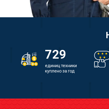
729
единиц техники
куплено за год