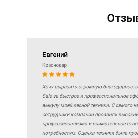
Отзыв
Евгений
Краснодар
Хочу выразить огромную благодарность
а
Sale за быстрое и профессиональное оф
е
выкупу моей лесной техники. С самого н
сотрудники компании проявили высокий
е
профессионализма и внимательное отн
потребностям. Оценка техники была про