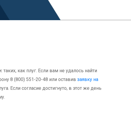
аких, как плуг. Если вам не удалось найти
ону 8 (800) 551-20-48 или оставив
заявку на
га. Если согласие достигнуто, в этот же день
му.