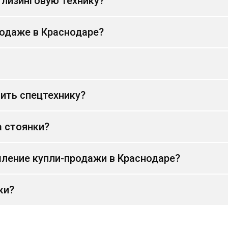
 лизинговую технику?
родаже в Краснодаре?
ить спецтехнику?
а стоянки?
ление купли-продажи в Краснодаре?
ки?