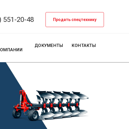
) 551-20-48
Продать спецтехнику
О
ДОКУМЕНТЫ
КОНТАКТЫ
КОМПАНИИ