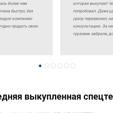
ась более чем
которая выкупает те
чена быстро, без
попробовал. Даже у
мендую компанию
сразу перезвонил, н
выгодно продать свою
консультацию. За не
грузовик забрали, д
едняя выкупленная спецте