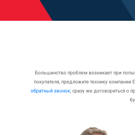
Большинство проблем возникает при попытк
покупателя, предложите технику компании E
обратный звонок
, сразу же договориться о п
бу