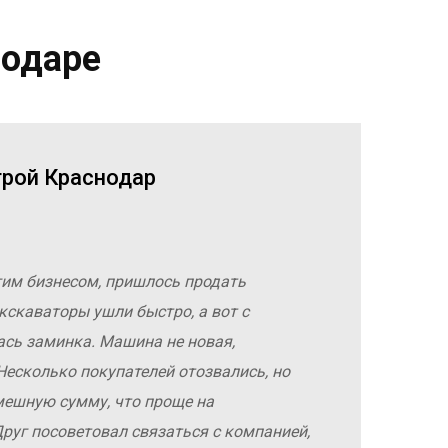
нодаре
трой Краснодар
гим бизнесом, пришлось продать
кскаваторы ушли быстро, а вот с
ась заминка. Машина не новая,
Несколько покупателей отозвались, но
мешную сумму, что проще на
руг посоветовал связаться с компанией,