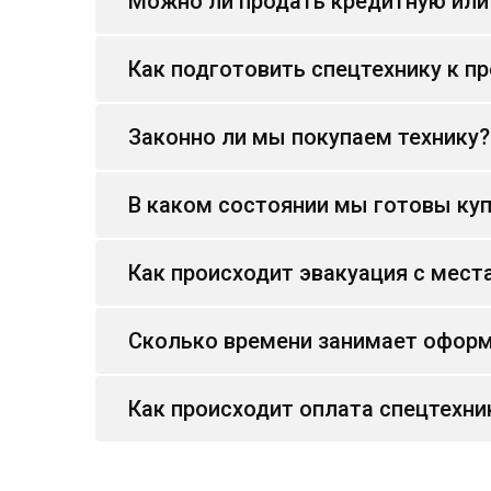
Можно ли продать кредитную или
Как подготовить спецтехнику к п
Законно ли мы покупаем технику?
В каком состоянии мы готовы куп
Как происходит эвакуация с мест
Сколько времени занимает оформ
Как происходит оплата спецтехни