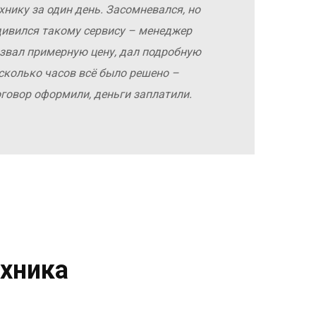
хнику за один день. Засомневался, но
дивился такому сервису – менеджер
азвал примерную цену, дал подробную
сколько часов всё было решено –
оговор оформили, деньги заплатили.
хника