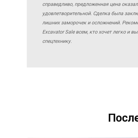
справедливо, предложенная цена оказал
удовлетворительной. Сделка была заклю
лишних заморочек и осложнений. Реко
Excavator Sale всем, кто хочет легко и 
спецтехнику.
Посл