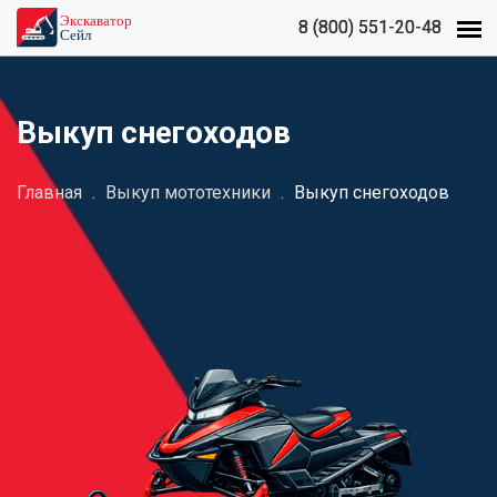
8 (800) 551-20-48
8 (800) 551-20-48
Выкуп снегоходов
Главная
.
Выкуп мототехники
.
Выкуп снегоходов