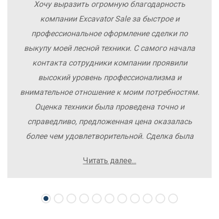
Хочу выразить огромную благодарность
компании Excavator Sale за быстрое и
профессиональное оформление сделки по
выкупу моей лесной техники. С самого начала
контакта сотрудники компании проявили
высокий уровень профессионализма и
внимательное отношение к моим потребностям.
Оценка техники была проведена точно и
справедливо, предложенная цена оказалась
более чем удовлетворительной. Сделка была
заключена быстро, без лишних заморочек и
Читать далее...
осложнений. Рекомендую компанию Excavator
Sale всем, кто хочет легко и выгодно продать
свою спецтехнику.