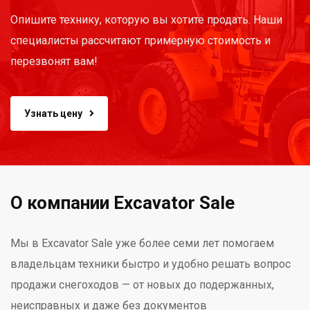
Опишите технику, которую вы хотите продать. Наши
специалисты рассчитают примерную стоимость и
перезвонят вам!
Узнать цену
О компании Excavator Sale
Мы в Excavator Sale уже более семи лет помогаем
владельцам техники быстро и удобно решать вопрос
продажи снегоходов — от новых до подержанных,
неисправных и даже без документов